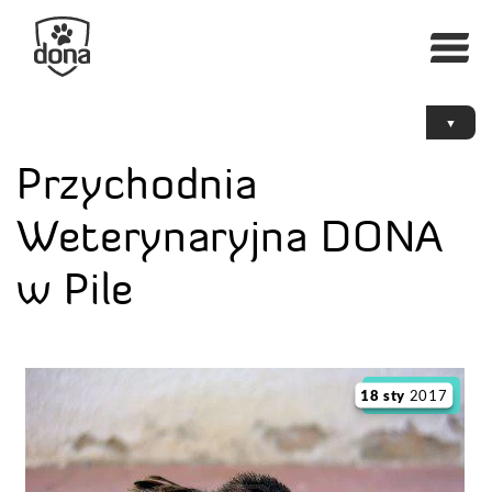
Przychodnia
Weterynaryjna DONA
w Pile
18 sty
2017